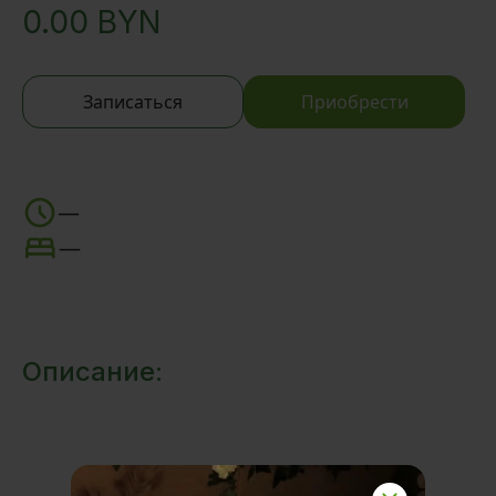
0.00
BYN
Записаться
Приобрести
—
—
Описание: