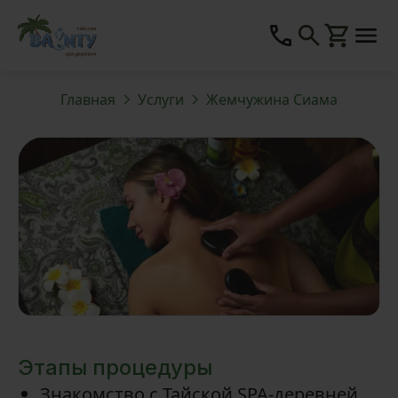
Главная
Услуги
Жемчужина Сиама
Этапы процедуры
Знакомство с Тайской SPA-деревней