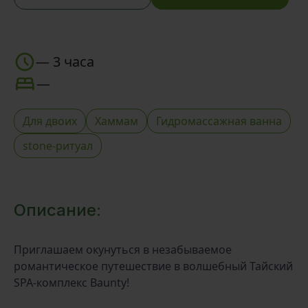
—
3 часа
—
Для двоих
Хаммам
Гидромассажная ванна
stone-ритуал
Описание:
Приглашаем окунуться в незабываемое
романтическое путешествие в волшебный Тайский
SPA-комплекс Baunty!