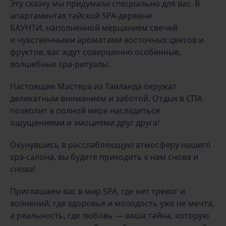
Эту сказку мы придумали специально для вас. В
апартаментах тайской SPA-деревни
БАУНТИ, наполненной мерцанием свечей
и чувственными ароматами восточных цветов и
фруктов, вас ждут совершенно особенные,
волшебные spa-ритуалы.
Настоящие Мастера из Таиланда окружат
деликатным вниманием и заботой. Отдых в СПА
позволит в полной мере насладиться
ощущениями и эмоциями друг друга!
Окунувшись в расслабляющую атмосферу нашего
spa-салона, вы будете приходить к нам снова и
снова!
Приглашаем вас в мир SPA, где нет тревог и
волнений, где здоровье и молодость уже не мечта,
а реальность, где любовь — ваша тайна, которую