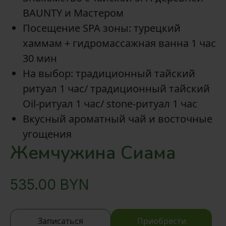
BAUNTY и Мастером
Посещение SPA зоны: турецкий
хаммам + гидромассажная ванна 1 час
30 мин
На выбор: традиционный тайский
ритуал 1 час/ традиционный тайский
Oil-ритуал 1 час/ stone-ритуал 1 час
Вкусный ароматный чай и восточные
угощения
Жемчужина Сиама
535.00
BYN
Записаться
Приобрести