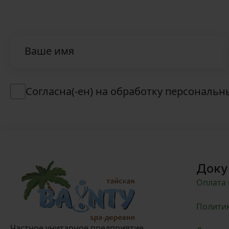
Ваше имя
Согласна(-ен) на обработку персональ
Доку
Оплата 
Политик
Частное унитарное предприятие