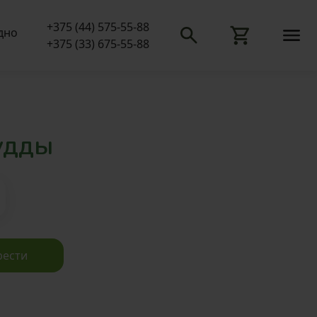
+375 (44) 575-55-88
одно
+375 (33) 675-55-88
удды
ести