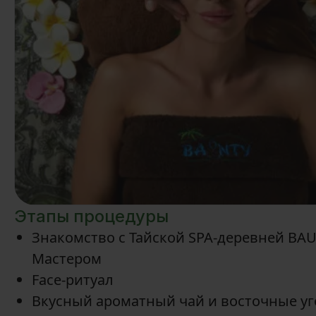
Этапы процедуры
Знакомство с Тайской SPA-деревней BA
Мастером
Face-ритуал
Вкусный ароматный чай и восточные у