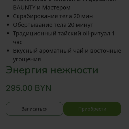
BAUNTY и Мастером
Скрабирование тела 20 мин
Обертывание тела 20 минут
Традиционный тайский oil-ритуал 1
час
Вкусный ароматный чай и восточные
угощения
Энергия нежности
295.00
BYN
Записаться
Приобрести