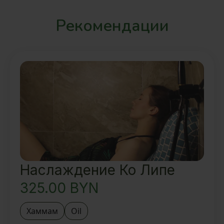
Рекомендации
Наслаждение Ко Липе
325.00
BYN
Хаммам
Oil