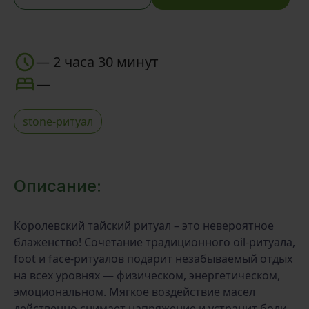
—
2 часа 30 минут
—
stone-ритуал
Описание:
Королевский тайский ритуал – это невероятное
блаженство! Сочетание традиционного oil-ритуала,
foot и face-ритуалов подарит незабываемый отдых
на всех уровнях — физическом, энергетическом,
эмоциональном. Мягкое воздействие масел
действенно снимает напряжение и устранит боли