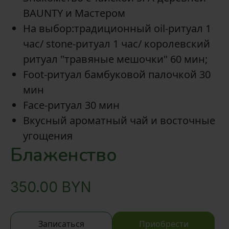
BAUNTY и Мастером
На выбор:традиционный oil-ритуал 1
час/ stone-ритуал 1 час/ королевский
ритуал "травяные мешочки" 60 мин;
Foot-ритуал бамбуковой палочкой 30
мин
Face-ритуал 30 мин
Вкусный ароматный чай и восточные
угощения
Блаженство
350.00
BYN
Записаться
Приобрести