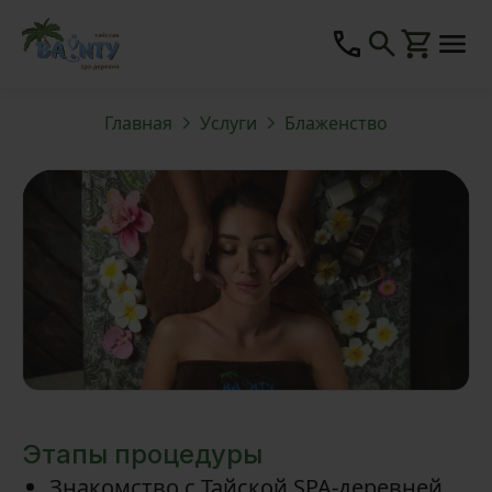
Главная
Услуги
Блаженство
Этапы процедуры
Знакомство с Тайской SPA-деревней