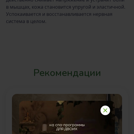
в мышцах, кожа становится упругой и эластичной.
Успокаивается и восстанавливается нервная
система в целом.
Рекомендации