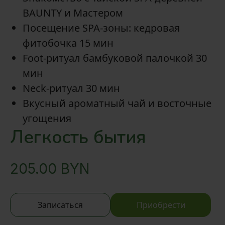
BAUNTY и Мастером
Посещение SPA-зоны: кедровая
фитобочка 15 мин
Foot-ритуал бамбуковой палочкой 30
мин
Neck-ритуал 30 мин
Вкусный ароматный чай и восточные
угощения
Легкость бытия
205.00
BYN
Записаться
Приобрести