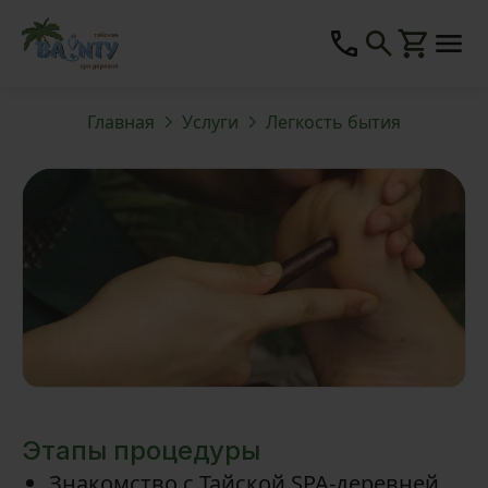
Главная
Услуги
Легкость бытия
Этапы процедуры
Знакомство с Тайской SPA-деревней