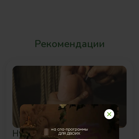
Рекомендации
Нуад Тао