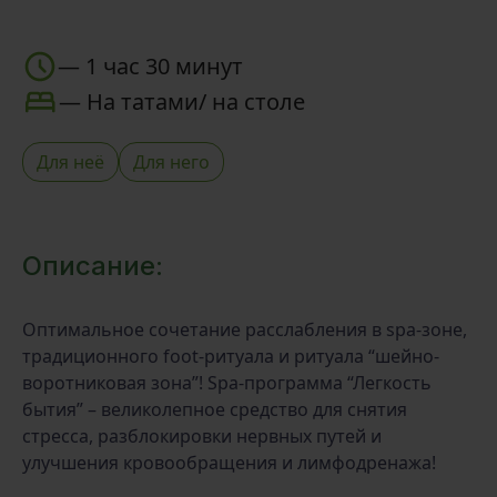
—
1 час 30 минут
—
На татами/ на столе
Для неё
Для него
Описание:
Оптимальное сочетание расслабления в spa-зоне,
традиционного foot-ритуала и ритуала “шейно-
воротниковая зона”! Spa-программа “Легкость
бытия” – великолепное средство для снятия
стресса, разблокировки нервных путей и
улучшения кровообращения и лимфодренажа!