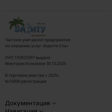
Частное унитарное предприятие
по оказанию услуг «Баунти Спа»
УНП 193923397 выдано
Мингорисполкомом 30.10.2025
В торговом реестре с 2025г.
№10000 регистрации
Документация
Оплата и доставка
Навигация