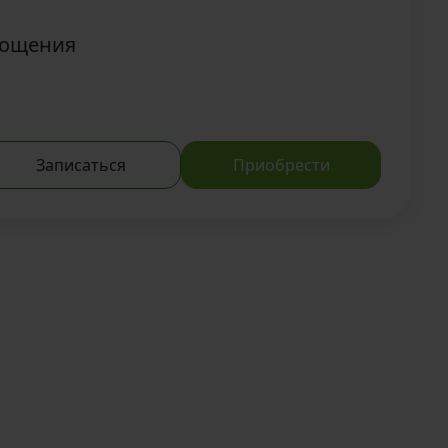
гощения
Записаться
Приобрести