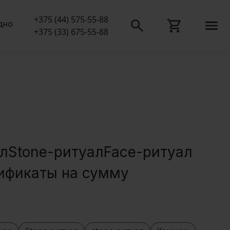
+375 (44) 575-55-88
одно
+375 (33) 675-55-88
ал
Stone-ритуал
Face-ритуал
ификаты на сумму