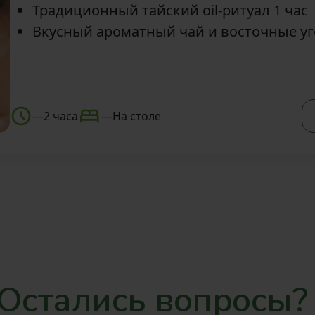
Традиционный тайский oil-ритуал 1 час
Вкусный ароматный чай и восточные у
—
2 часа
—
На столе
Остались вопросы?