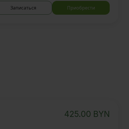
Записаться
Приобрести
425.00
BYN