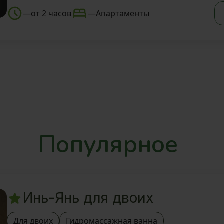
—
от 2 часов
—
Апартаменты
Популярное
Инь-Янь для двоих
Для двоих
Гидромассажная ванна