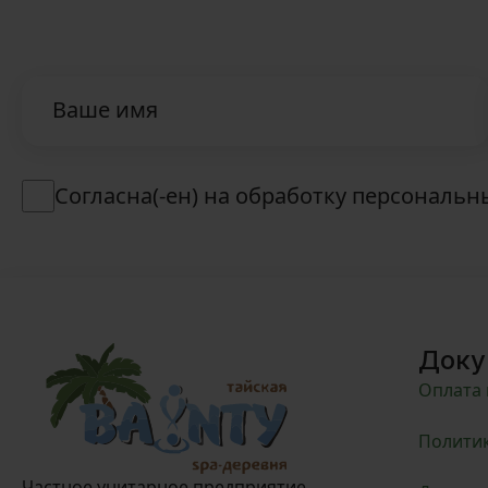
Ваше имя
Согласна(-ен) на обработку персональ
Доку
Оплата 
Политик
Частное унитарное предприятие