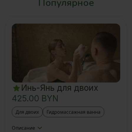
Популярное
Инь-Янь для двоих
425.00
BYN
Для двоих
Гидромассажная ванна
Описание