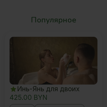
Популярное
Инь-Янь для двоих
425.00
BYN