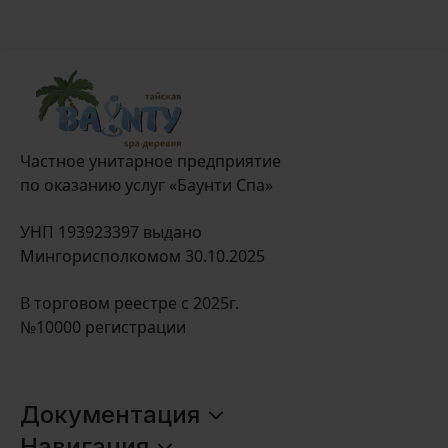
Частное унитарное предприятие
по оказанию услуг «Баунти Спа»
УНП 193923397 выдано
Мингорисполкомом 30.10.2025
В торговом реестре с 2025г.
№10000 регистрации
Документация
Оплата и доставка
Навигация