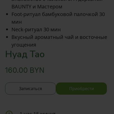
BAUNTY и Мастером
Foot-ритуал бамбуковой палочкой 30
мин
Neck-ритуал 30 мин
Вкусный ароматный чай и восточные
угощения
Нуад Тао
160.00
BYN
Записаться
Приобрести
—
1 час 15 минут