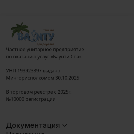
Частное унитарное предприятие
по оказанию услуг «Баунти Спа»
УНП 193923397 выдано
Мингорисполкомом 30.10.2025
В торговом реестре с 2025г.
№10000 регистрации
Документация
Оплата и доставка