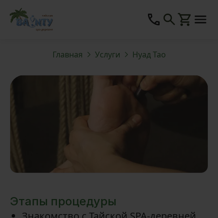
Главная
Услуги
Нуад Тао
Этапы процедуры
Знакомство с Тайской SPA-деревней