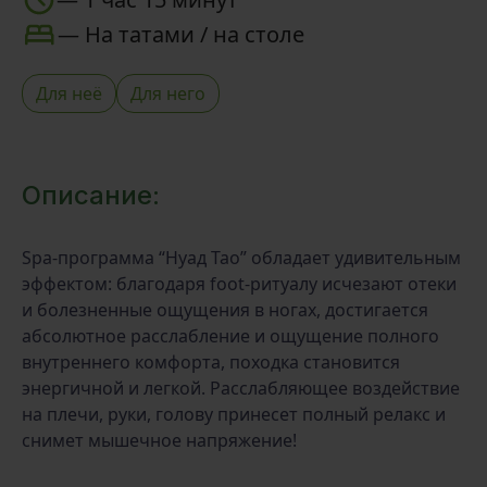
—
На татами / на столе
Для неё
Для него
Описание:
Spa-программа “Нуад Тао” обладает удивительным
эффектом: благодаря foot-ритуалу исчезают отеки
и болезненные ощущения в ногах, достигается
абсолютное расслабление и ощущение полного
внутреннего комфорта, походка становится
энергичной и легкой. Расслабляющее воздействие
на плечи, руки, голову принесет полный релакс и
снимет мышечное напряжение!