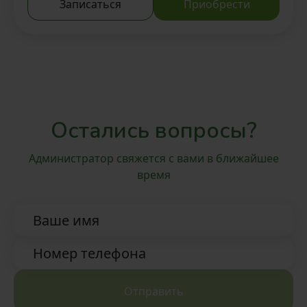
Записаться
Приобрести
Традиционный тайский oil-
ритуал 1 час
Вкусный ароматный чай и
восточные угощения
Остались вопросы?
Администратор свяжется с вами в ближайшее
время
Ваше имя
Номер телефона
Отправить