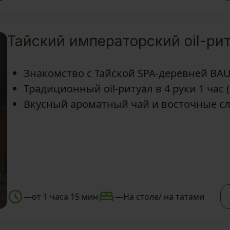
Тайский императорский oil-ри
Знакомство с Тайской SPA-деревней BA
Традиционный oil-ритуал в 4 руки 1 час 
Вкусный ароматный чай и восточные с
—
от 1 часа 15 мин
—
На столе/ на татами