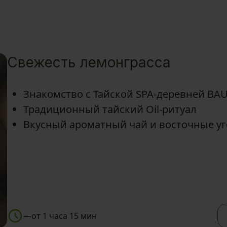
Свежесть лемонграсса
Знакомство с Тайской SPA-деревней BA
Традиционный тайский Oil-ритуал
Вкусный ароматный чай и восточные у
—
от 1 часа 15 мин