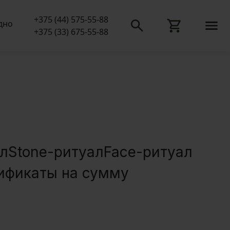
+375 (44) 575-55-88
одно
+375 (33) 675-55-88
ал
Stone-ритуал
Face-ритуал
ификаты на сумму