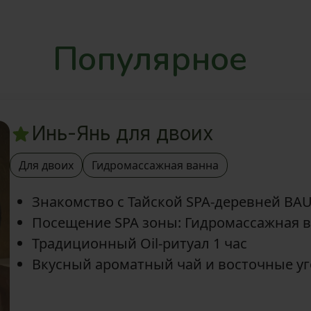
Популярное
Инь-Янь для двоих
Для двоих
Гидромассажная ванна
Знакомство с Тайской SPA-деревней BA
Посещение SPA зоны: Гидромассажная в
Традиционный Oil-ритуал 1 час
Вкусный ароматный чай и восточные у