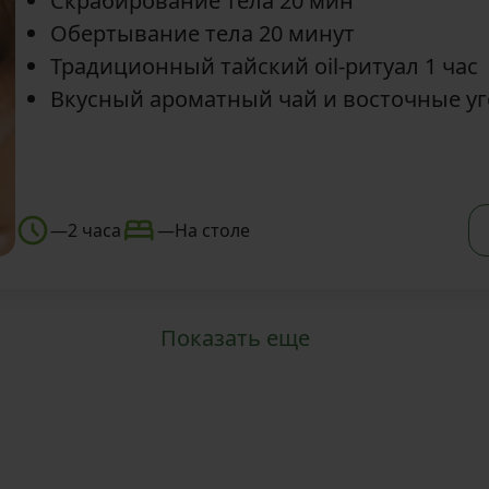
Скрабирование тела 20 мин
Обертывание тела 20 минут
Традиционный тайский oil-ритуал 1 час
Вкусный ароматный чай и восточные у
—
2 часа
—
На столе
Показать еще